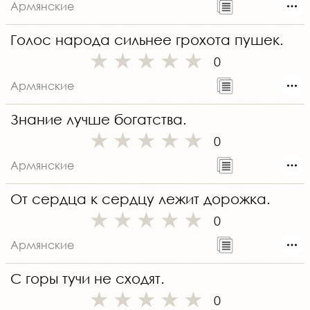
Армянские
Голос народа сильнее грохота пушек.
0
Армянские
Знание лучше богатства.
0
Армянские
От сердца к сердцу лежит дорожка.
0
Армянские
С горы тучи не сходят.
0