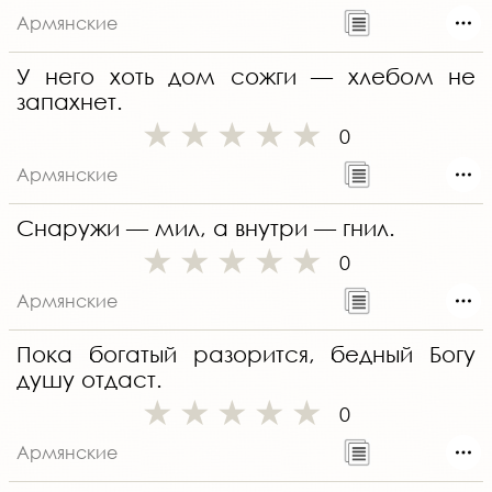
Армянские
У него хоть дом сожги — хлебом не
запахнет.
0
Армянские
Снаружи — мил, а внутри — гнил.
0
Армянские
Пока богатый разорится, бедный Богу
душу отдаст.
0
Армянские