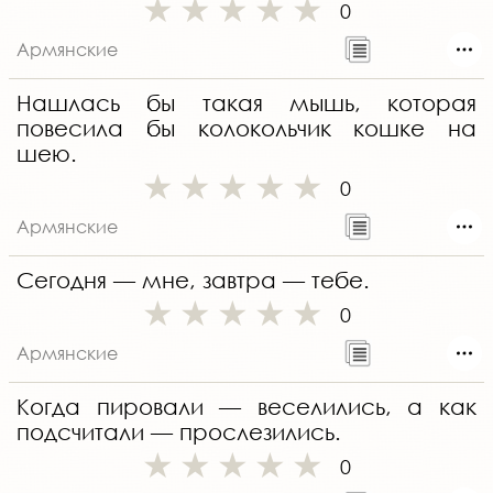
0
Армянские
Нашлась бы такая мышь, которая
повесила бы колокольчик кошке на
шею.
0
Армянские
Сегодня — мне, завтра — тебе.
0
Армянские
Когда пировали — веселились, а как
подсчитали — прослезились.
0