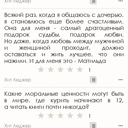
Хит Леджер
Всякий раз, когда я общаюсь с дочерью,
я становлюсь еще более счастливым.
Она для меня - самый драгоценный
подарок судьбы, подарок любви.
Но даже, когда любовь между мужчиной
и женщиной проходит, должно
оставаться и жить лучшее, что они
нажили. И для меня это - Матильда
1
Хит Леджер
Какие моральные ценности могут быть
в мире, где курить начинают в 12,
а читать книги почти никогда?
1
Хит Леджер