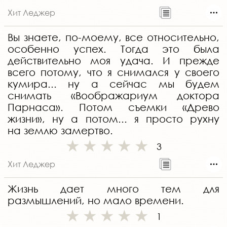
Хит Леджер
Вы знаете, по-моему, все относительно,
особенно успех. Тогда это была
действительно моя удача. И прежде
всего потому, что я снимался у своего
кумира... ну а сейчас мы будем
снимать «Воображариум доктора
Парнаса». Потом съемки «Древо
жизни», ну а потом... я просто рухну
на землю замертво.
3
Хит Леджер
Жизнь дает много тем для
размышлений, но мало времени.
1