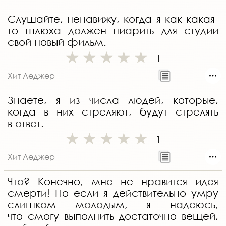
Слушайте, ненавижу, когда я как какая-
то шлюха должен пиарить для студии
свой новый фильм.
1
Хит Леджер
Знаете, я из числа людей, которые,
когда в них стреляют, будут стрелять
в ответ.
1
Хит Леджер
Что? Конечно, мне не нравится идея
смерти! Но если я действительно умру
слишком молодым, я надеюсь,
что смогу выполнить достаточно вещей,