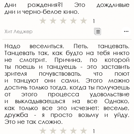
Дни рождения?! Это дождливые
дни и черно-белое кино.
1
Хит Леджер
Надо веселиться. Петь, танцевать.
Танцевать так, как будто на тебя никто
не смотрит. Причина, по которой
ты поешь и танцуешь - это заставить
зрителя почувствовать, что поют
и танцуют они сами. Этого можно
достичь только тогда, когда ты получаешь
от этого процесса удовольствие
и выкладываешься на все Однако,
как только все это исчезнет: веселье,
дружба - я просто возьму и уйду.
Это не так сложно.
1