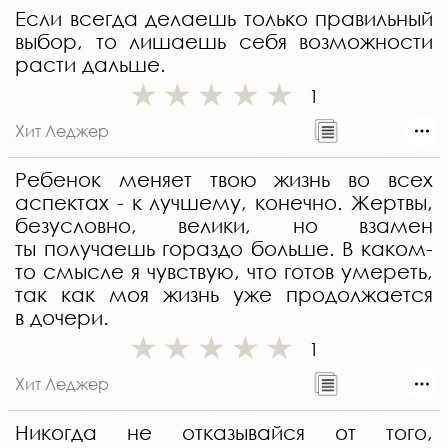
Если всегда делаешь только правильный
выбор, то лишаешь себя возможности
расти дальше.
1
Хит Леджер
Ребенок меняет твою жизнь во всех
аспектах - к лучшему, конечно. Жертвы,
безусловно, велики, но взамен
ты получаешь гораздо больше. В каком-
то смысле я чувствую, что готов умереть,
так как моя жизнь уже продолжается
в дочери.
1
Хит Леджер
Никогда не отказывайся от того,