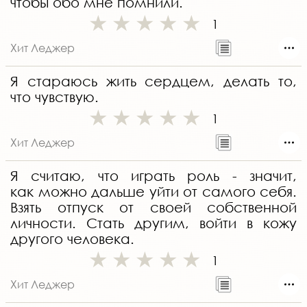
чтобы обо мне помнили.
1
Хит Леджер
Я стараюсь жить сердцем, делать то,
что чувствую.
1
Хит Леджер
Я считаю, что играть роль - значит,
как можно дальше уйти от самого себя.
Взять отпуск от своей собственной
личности. Стать другим, войти в кожу
другого человека.
1
Хит Леджер