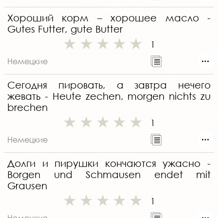
Хороший корм – хорошее масло -
Gutes Futter, gute Butter
1
Немецкие
Сегодня пировать, а завтра нечего
жевать - Heute zechen, morgen nichts zu
brechen
1
Немецкие
Долги и пирушки кончаются ужасно -
Borgen und Schmausen endet mit
Grausen
1
Немецкие