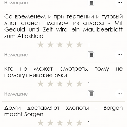
Немецкие
Со временем и при терпении и тутовый
лист станет платьем из атласа - Mit
Geduld und Zeit wird ein Maulbeerblatt
zum Atlaskleid
1
Немецкие
Кто не может смотреть, тому не
помогут никакие очки
1
Немецкие
Долги доставляют хлопоты - Borgen
macht Sorgen
1