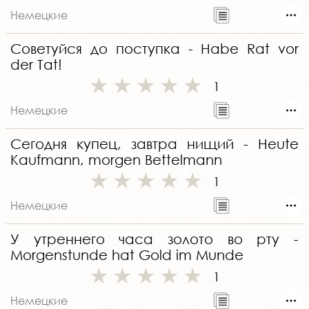
Немецкие
Советуйся до поступка - Habe Rat vor
der Tat!
1
Немецкие
Сегодня купец, завтра нищий - Heute
Kaufmann, morgen Bettelmann
1
Немецкие
У утреннего часа золото во рту -
Morgenstunde hat Gold im Munde
1
Немецкие