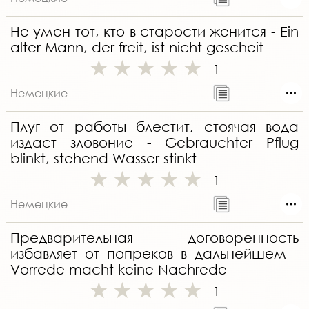
Не умен тот, кто в старости женится - Ein
alter Mann, der freit, ist nicht gescheit
1
Немецкие
Плуг от работы блестит, стоячая вода
издаст зловоние - Gebrauchter Pflug
blinkt, stehend Wasser stinkt
1
Немецкие
Предварительная договоренность
избавляет от попреков в дальнейшем -
Vorrede macht keine Nachrede
1