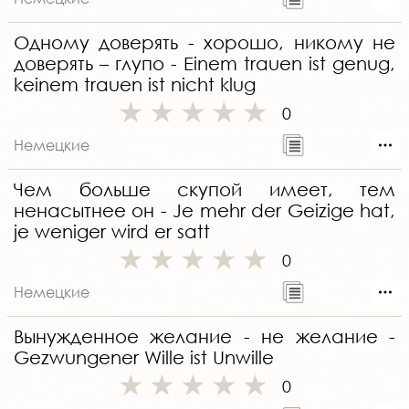
Одному доверять - хорошо, никому не
доверять – глупо - Einem trauen ist genug,
keinem trauen ist nicht klug
0
Немецкие
Чем больше скупой имеет, тем
ненасытнее он - Je mehr der Geizige hat,
je weniger wird er satt
0
Немецкие
Вынужденное желание - не желание -
Gezwungener Wille ist Unwille
0