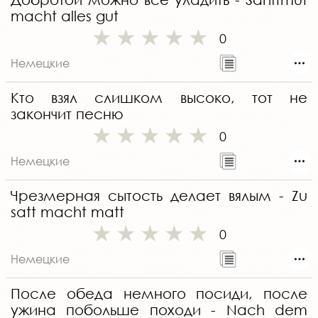
macht alles gut
0
Немецкие
Кто взял слишком высоко, тот не
закончит песню
0
Немецкие
Чрезмерная сытость делает вялым - Zu
satt macht matt
0
Немецкие
После обеда немного посиди, после
ужина побольше походи - Nach dem