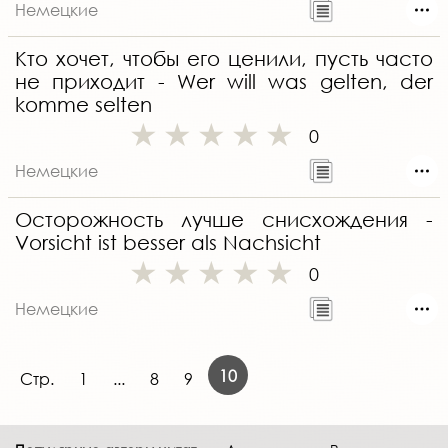
Немецкие
Кто хочет, чтобы его ценили, пусть часто
не приходит - Wer will was gelten, der
komme selten
0
Немецкие
Осторожность лучше снисхождения -
Vorsicht ist besser als Nachsicht
0
Немецкие
10
Стр.
1
...
8
9