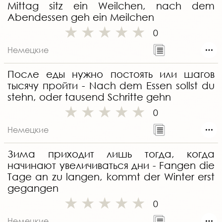
Mittag sitz ein Weilchen, nach dem
Abendessen geh ein Meilchen
0
Немецкие
После еды нужно постоять или шагов
тысячу пройти - Nach dem Essen sollst du
stehn, oder tausend Schritte gehn
0
Немецкие
Зима приходит лишь тогда, когда
начинают увеличиваться дни - Fangen die
Tage an zu langen, kommt der Winter erst
gegangen
0
Немецкие