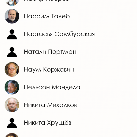
Нассим Талеб
Настасья Самбурская
Натали Портман
Наум Коржавин
Нельсон Мандела
Никита Михалков
Никита Хрущёв