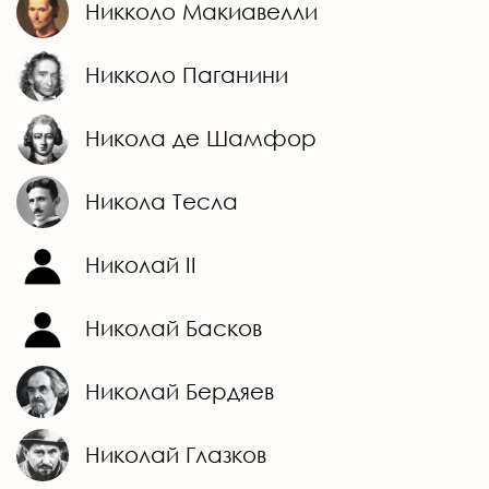
Никколо Макиавелли
Никколо Паганини
Никола де Шамфор
Никола Тесла
Николай II
Николай Басков
Николай Бердяев
Николай Глазков