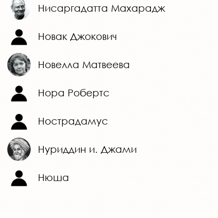
Нисаргадатта Махарадж
Новак Джокович
Новелла Матвеева
Нора Робертс
Нострадамус
Нуриддин и. Джами
Нюша