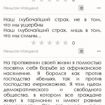
Нельсон Мандела
Наш глубочайший страх, не в том,
что мы ущербны
Наш глубочайший страх, лишь в том,
что мы сильны...
0
Нельсон Мандела
На протяжении своей жизни я полностью
посвятил себя борьбе за африканское
население. Я боролся как против
господства «белых», так и против
господства «чернокожих». Я чтил идеал
демократического и свободного
общества, в котором все граждане
живут в гармонии и имеют равные