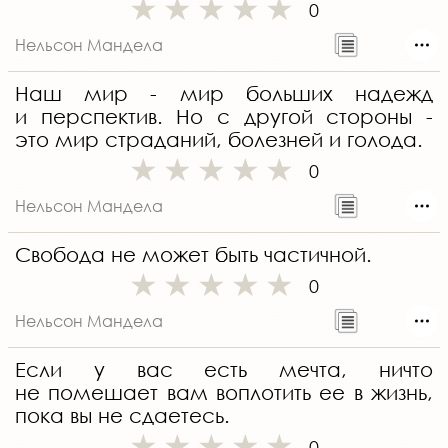
0
Нельсон Мандела
Наш мир - мир больших надежд
и перспектив. Но с другой стороны -
это мир страданий, болезней и голода.
0
Нельсон Мандела
Свобода не может быть частичной.
0
Нельсон Мандела
Если у вас есть мечта, ничто
не помешает вам воплотить ее в жизнь,
пока вы не сдаетесь.
0