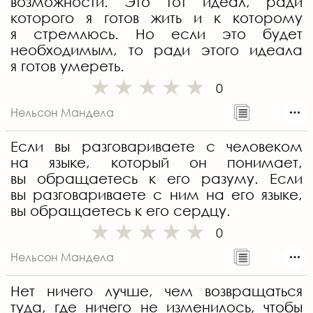
возможности. Это тот идеал, ради
которого я готов жить и к которому
я стремлюсь. Но если это будет
необходимым, то ради этого идеала
я готов умереть.
0
Нельсон Мандела
Если вы разговариваете с человеком
на языке, который он понимает,
вы обращаетесь к его разуму. Если
вы разговариваете с ним на его языке,
вы обращаетесь к его сердцу.
0
Нельсон Мандела
Нет ничего лучше, чем возвращаться
туда, где ничего не изменилось, чтобы