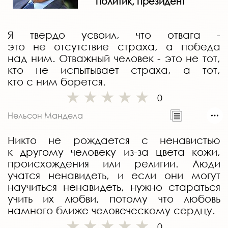
политик, президент
Я твердо усвоил, что отвага -
это не отсутствие страха, а победа
над ним. Отважный человек - это не тот,
кто не испытывает страха, а тот,
кто с ним борется.
0
Нельсон Мандела
Никто не рождается с ненавистью
к другому человеку из-за цвета кожи,
происхождения или религии. Люди
учатся ненавидеть, и если они могут
научиться ненавидеть, нужно стараться
учить их любви, потому что любовь
намного ближе человеческому сердцу.
0