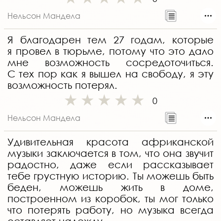
Нельсон Мандела
Я благодарен тем 27 годам, которые
я провел в тюрьме, потому что это дало
мне возможность сосредоточиться.
С тех пор как я вышел на свободу, я эту
возможность потерял.
0
Нельсон Мандела
Удивительная красота африканской
музыки заключается в том, что она звучит
радостно, даже если рассказывает
тебе грустную историю. Ты можешь быть
беден, можешь жить в доме,
построенном из коробок, ты мог только
что потерять работу, но музыка всегда