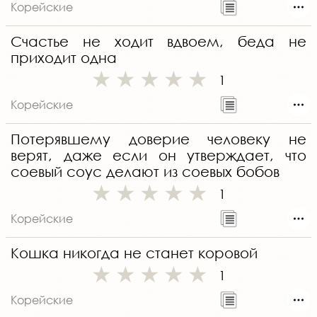
Корейские
Счастье не ходит вдвоем, беда не
приходит одна
1
Корейские
Потерявшему доверие человеку не
верят, даже если он утверждает, что
соевый соус делают из соевых бобов
1
Корейские
Кошка никогда не станет коровой
1
Корейские