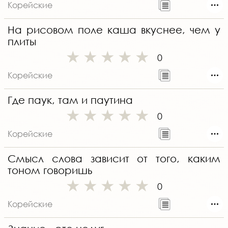
Корейские
На рисовом поле каша вкуснее, чем у
плиты
0
Корейские
Где паук, там и паутина
0
Корейские
Смысл слова зависит от того, каким
тоном говоришь
0
Корейские