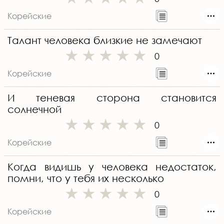
Корейские
Талант человека близкие не замечают
0
Корейские
И теневая сторона становится
солнечной
0
Корейские
Когда видишь у человека недостаток,
помни, что у тебя их несколько
0
Корейские