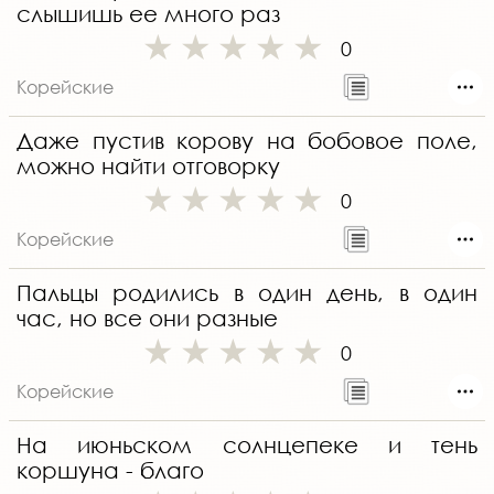
слышишь ее много раз
0
Корейские
Даже пустив корову на бобовое поле,
можно найти отговорку
0
Корейские
Пальцы родились в один день, в один
час, но все они разные
0
Корейские
На июньском солнцепеке и тень
коршуна - благо