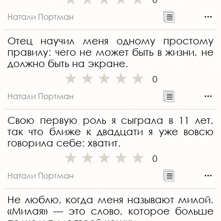
Натали Портман
Отец научил меня одному простому
правилу: чего не может быть в жизни, не
должно быть на экране.
0
Натали Портман
Свою первую роль я сыграла в 11 лет,
так что ближе к двадцати я уже вовсю
говорила себе: хватит.
0
Натали Портман
Не люблю, когда меня называют милой.
«Милая» — это слово, которое больше