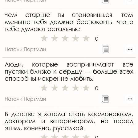
Чем старше ты становишься, тем
меньше тебя должно беспокоить, что о
тебе думают остальные.
0
Натали Портман
Люди, которые воспринимают все
пустяки близко к сердцу — больше всех
способны искренне любить.
0
Натали Портман
В детстве я хотела стать космонавтом,
доктором и ветеринаром, но перед
этим, конечно, русалкой.
0