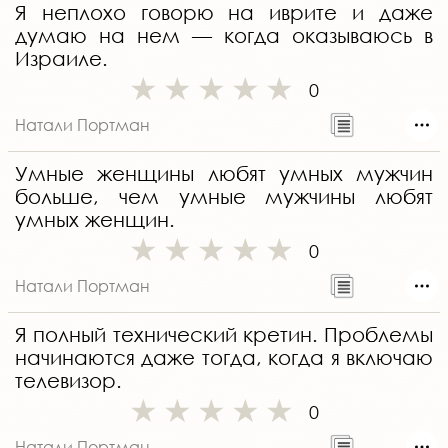
Я неплохо говорю на иврите и даже
думаю на нем — когда оказываюсь в
Израиле.
0
Натали Портман
Умные женщины любят умных мужчин
больше, чем умные мужчины любят
умных женщин.
0
Натали Портман
Я полный технический кретин. Проблемы
начинаются даже тогда, когда я включаю
телевизор.
0
Натали Портман