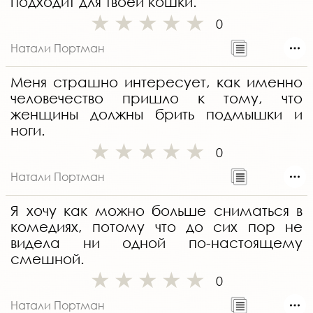
подходит для твоей кошки.
0
Натали Портман
Меня страшно интересует, как именно
человечество пришло к тому, что
женщины должны брить подмышки и
ноги.
0
Натали Портман
Я хочу как можно больше сниматься в
комедиях, потому что до сих пор не
видела ни одной по-настоящему
смешной.
0
Натали Портман