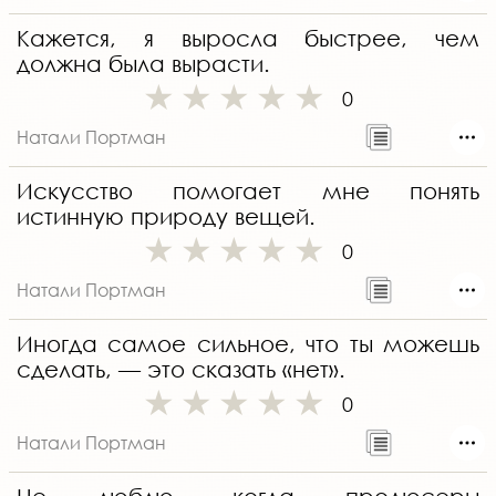
Кажется, я выросла быстрее, чем
должна была вырасти.
0
Натали Портман
Искусство помогает мне понять
истинную природу вещей.
0
Натали Портман
Иногда самое сильное, что ты можешь
сделать, — это сказать «нет».
0
Натали Портман