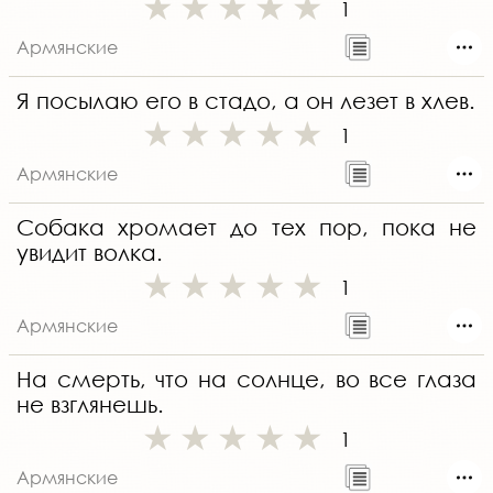
1
Армянские
Я посылаю его в стадо, а он лезет в хлев.
1
Армянские
Собака хромает до тех пор, пока не
увидит волка.
1
Армянские
На смерть, что на солнце, во все глаза
не взглянешь.
1
Армянские