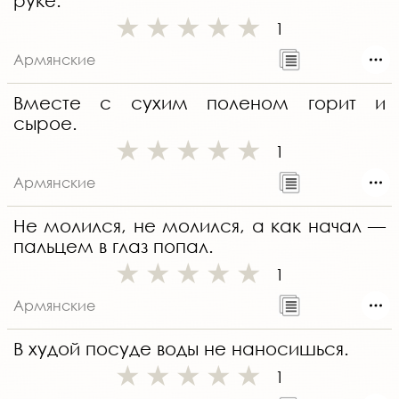
руке.
1
Армянские
Вместе с сухим поленом горит и
сырое.
1
Армянские
Не молился, не молился, а как начал —
пальцем в глаз попал.
1
Армянские
В худой посуде воды не наносишься.
1