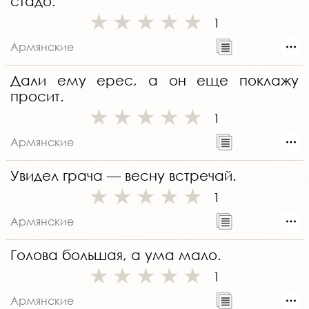
стадо.
1
Армянские
Дали ему ерес, а он еще поклажу
просит.
1
Армянские
Увидел грача — весну встречай.
1
Армянские
Голова большая, а ума мало.
1
Армянские