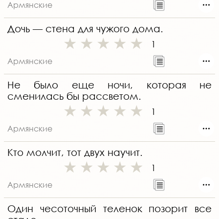
Армянские
Дочь — стена для чужого дома.
1
Армянские
Не было еще ночи, которая не
сменилась бы рассветом.
1
Армянские
Кто молчит, тот двух научит.
1
Армянские
Один чесоточный теленок позорит все