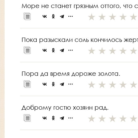
Море не станет грязным оттого, что
Пока разыскали соль кончилось жер
Пора да время дороже золота.
Доброму гостю хозяин рад.