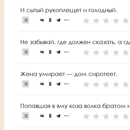
И сытый рукоплещет и голодный.
Не забывай, где должен сказать, а г
Жена умирает — дом сиротеет.
Попавшая в яму коза волка братом н