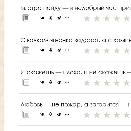
Быстро пойду — в недобрый час при
С волком ягненка задерет, а с хозя
И скажешь — плохо, и не скажешь —
Любовь — не пожар, а загорится — 