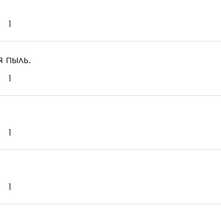
1
 пыль.
1
1
1