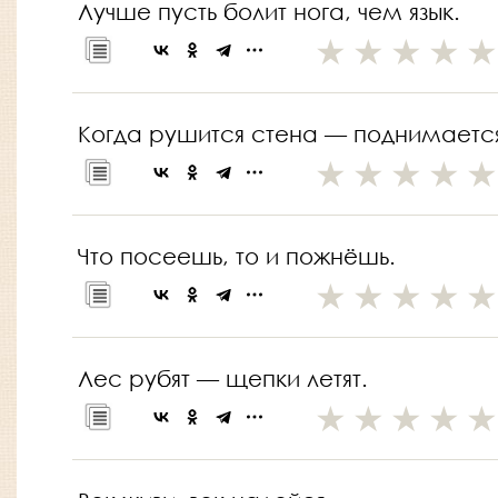
Лучше пусть болит нога, чем язык.
Когда рушится стена — поднимается
Что посеешь, то и пожнёшь.
Лес рубят — щепки летят.