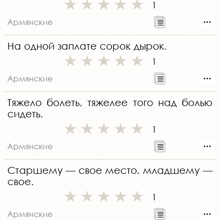
1
Армянские
На одной заплате сорок дырок.
1
Армянские
Тяжело болеть, тяжелее того над болью
сидеть.
1
Армянские
Старшему — свое место, младшему —
свое.
1
Армянские