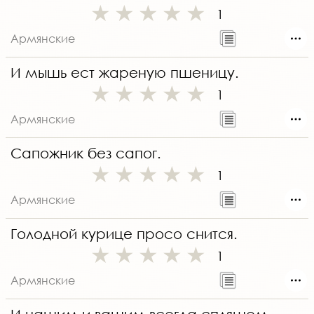
1
Армянские
И мышь ест жареную пшеницу.
1
Армянские
Сапожник без сапог.
1
Армянские
Голодной курице просо снится.
1
Армянские