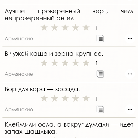
Лучше проверенный черт, чем
непроверенный ангел.
1
Армянские
В чужой каше и зерна крупнее.
1
Армянские
Вор для вора — засада.
1
Армянские
Клеймили осла, а вокруг думали — идет
запах шашлыка.