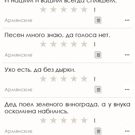
И нашим и вашим всегда спляшем.
1
Армянские
Песен много знаю, да голоса нет.
1
Армянские
Ухо есть, да без дырки.
1
Армянские
Дед поел зеленого винограда, а у внука
оскомина набились.
1
Армянские