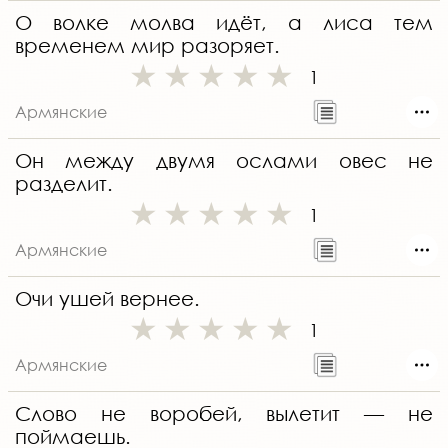
О волке молва идёт, а лиса тем
временем мир разоряет.
1
Армянские
Он между двумя ослами овес не
разделит.
1
Армянские
Очи ушей вернее.
1
Армянские
Слово не воробей, вылетит — не
поймаешь.