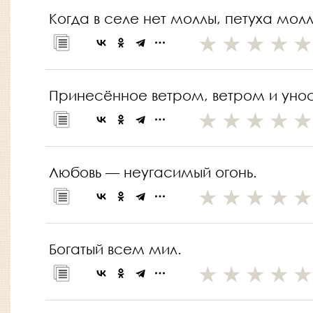
Когда в селе нет моллы, петуха молл
Принесённое ветром, ветром и унос
Любовь — неугасимый огонь.
Богатый всем мил.