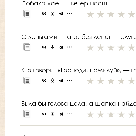
Собака лает — ветер носит.
С деньгами — ага, без денег — слуг
Кто говорит «Господи, помилуй», — 
Была бы голова цела, а шапка найде