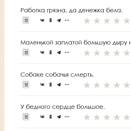
Работка грязна, да денежка бела.
Маленькой заплатой большую дыру 
Собаке собачья смерть.
У бедного сердце большое.