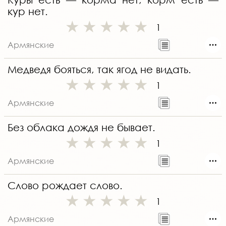
кур нет.
1
Армянские
Медведя бояться, так ягод не видать.
1
Армянские
Без облака дождя не бывает.
1
Армянские
Слово рождает слово.
1
Армянские