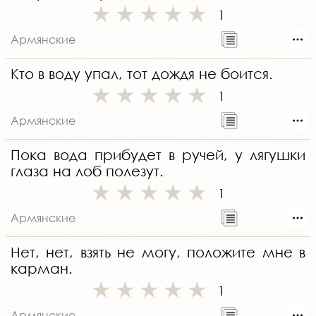
1
Армянские
Кто в воду упал, тот дождя не боится.
1
Армянские
Пока вода прибудет в ручей, у лягушки
глаза на лоб полезут.
1
Армянские
Нет, нет, взять не могу, положите мне в
карман.
1
Армянские