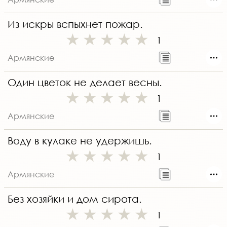
Из искры вспыхнет пожар.
1
Армянские
Один цветок не делает весны.
1
Армянские
Воду в кулаке не удержишь.
1
Армянские
Без хозяйки и дом сирота.
1