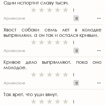
Один испортит славу тысяч.
1
Армянские
Хвост собаки семь лет в колодке
выпрямляли, а он так и остался кривым.
1
Армянские
Кривое дело выпрямляют, пока оно
молодое.
1
Армянские
Так врет, что уши вянут.
1