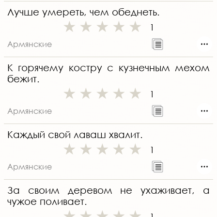
Лучше умереть, чем обеднеть.
1
Армянские
К горячему костру с кузнечным мехом
бежит.
1
Армянские
Каждый свой лаваш хвалит.
1
Армянские
За своим деревом не ухаживает, а
чужое поливает.
1