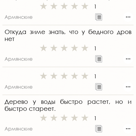
1
Армянские
Откуда зиме знать, что у бедного дров
нет
1
Армянские
1
Армянские
Дерево у воды быстро растет, но и
быстро стареет.
1
Армянские