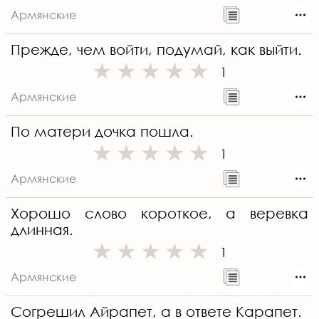
Армянские
Прежде, чем войти, подумай, как выйти.
1
Армянские
По матери дочка пошла.
1
Армянские
Хорошо слово короткое, а веревка
длинная.
1
Армянские
Согрешил Айрапет, а в ответе Карапет.