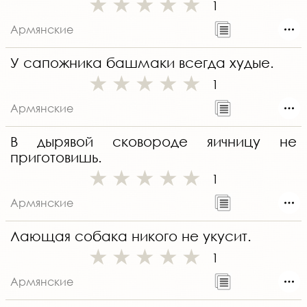
1
Армянские
У сапожника башмаки всегда худые.
1
Армянские
В дырявой сковороде яичницу не
приготовишь.
1
Армянские
Лающая собака никого не укусит.
1
Армянские