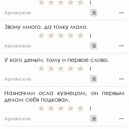
1
Армянские
Звону много, да толку мало.
1
Армянские
У кого деньги, тому и первое слово.
1
Армянские
Назначили осла кузнецом, он первым
делом себя подковал.
1
Армянские