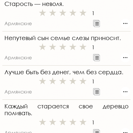
Старость — неволя.
1
Армянские
Непутевый сын семье слезы приносит.
1
Армянские
Лучше быть без денег, чем без сердца.
1
Армянские
Каждый старается свое деревцо
поливать.
1
Армянские