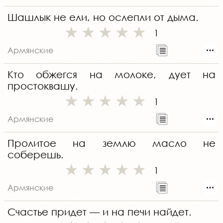
Шашлык не ели, но ослепли от дыма.
1
Армянские
Кто обжегся на молоке, дует на
простоквашу.
1
Армянские
Пролитое на землю масло не
соберешь.
1
Армянские
Счастье придет — и на печи найдет.