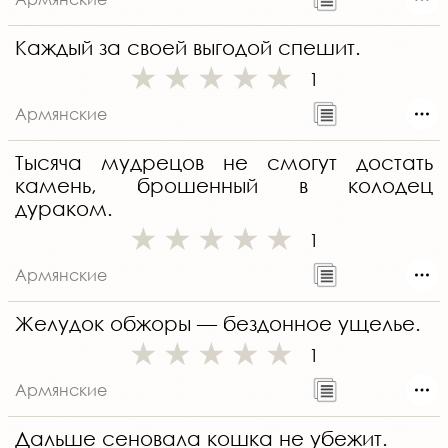
Каждый за своей выгодой спешит.
1
Армянские
Тысяча мудрецов не смогут достать
камень, брошенный в колодец
дураком.
1
Армянские
Желудок обжоры — бездонное ущелье.
1
Армянские
Дальше сеновала кошка не убежит.