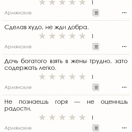
1
Армянские
Сделав худо, не жди добра.
1
Армянские
Дочь богатого взять в жены трудно, зато
содержать легко.
1
Армянские
Не познаешь горя — не оценишь
радости.
1
Армянские