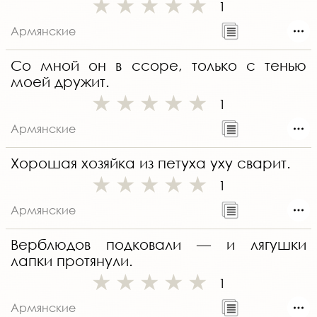
1
Армянские
Со мной он в ссоре, только с тенью
моей дружит.
1
Армянские
Хорошая хозяйка из петуха уху сварит.
1
Армянские
Верблюдов подковали — и лягушки
лапки протянули.
1
Армянские