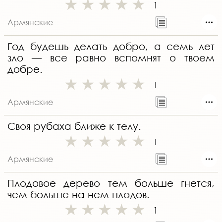
1
Армянские
Год будешь делать добро, а семь лет
зло — все равно вспомнят о твоем
добре.
1
Армянские
Своя рубаха ближе к телу.
1
Армянские
Плодовое дерево тем больше гнется,
чем больше на нем плодов.
1