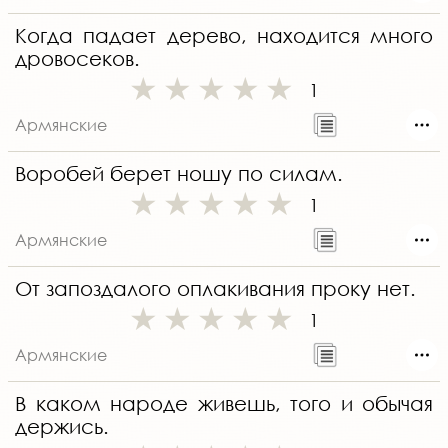
Когда падает дерево, находится много
дровосеков.
1
Армянские
Воробей берет ношу по силам.
1
Армянские
От запоздалого оплакивания проку нет.
1
Армянские
В каком народе живешь, того и обычая
держись.