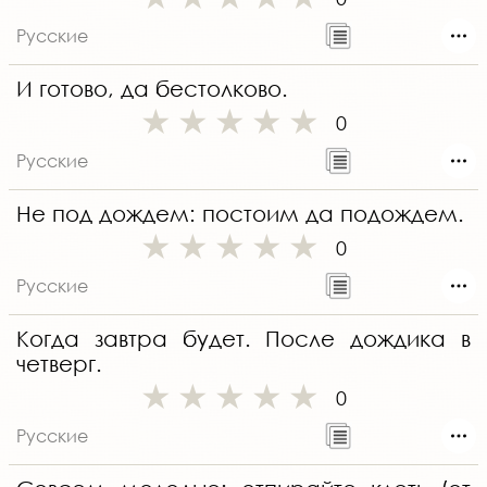
Русские
И готово, да бестолково.
0
Русские
Не под дождем: постоим да подождем.
0
Русские
Когда завтра будет. После дождика в
четверг.
0
Русские