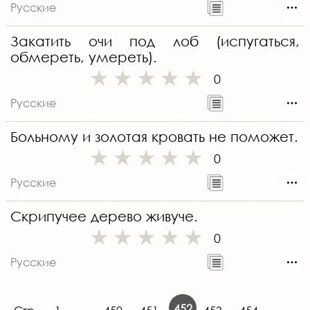
Русские
Закатить очи под лоб (испугаться,
обмереть, умереть).
0
Русские
Больному и золотая кровать не поможет.
0
Русские
Скрипучее дерево живуче.
0
Русские
452