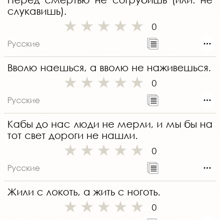
слукавишь).
0
Русские
Вволю наешься, а вволю не наживешься.
0
Русские
Кабы до нас люди не мерли, и мы бы на
тот свет дороги не нашли.
0
Русские
Жили с локоть, а жить с ноготь.
0