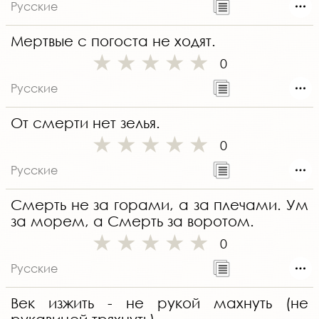
Русские
Мертвые с погоста не ходят.
0
Русские
От смерти нет зелья.
0
Русские
Смерть не за горами, а за плечами. Ум
за морем, а Смерть за воротом.
0
Русские
Век изжить - не рукой махнуть (не