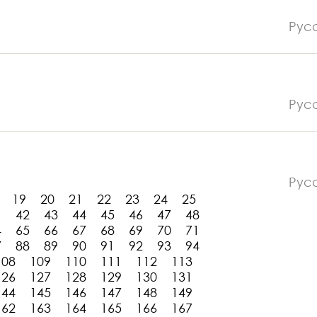
Рус
Рус
Рус
19
20
21
22
23
24
25
1
42
43
44
45
46
47
48
4
65
66
67
68
69
70
71
7
88
89
90
91
92
93
94
108
109
110
111
112
113
126
127
128
129
130
131
144
145
146
147
148
149
162
163
164
165
166
167