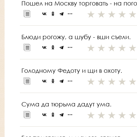
Пошел на Москву торговать - на пог
Блюди рогожу, а шубу - вши съели.
Голодному Федоту и щи в охоту.
Сума да тюрьма дадут ума.