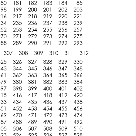
180
181
182
183
184
185
198
199
200
201
202
203
216
217
218
219
220
221
234
235
236
237
238
239
252
253
254
255
256
257
270
271
272
273
274
275
288
289
290
291
292
293
307
308
309
310
311
312
325
326
327
328
329
330
343
344
345
346
347
348
361
362
363
364
365
366
379
380
381
382
383
384
397
398
399
400
401
402
415
416
417
418
419
420
433
434
435
436
437
438
451
452
453
454
455
456
469
470
471
472
473
474
487
488
489
490
491
492
505
506
507
508
509
510
523
524
525
526
527
528