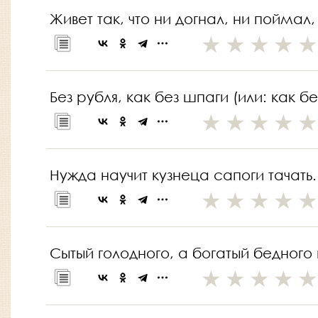
Живет так, что ни догнал, ни поймал,
Без рубля, как без шпаги (или: как б
Нужда научит кузнеца сапоги тачать.
Сытый голодного, а богатый бедного 