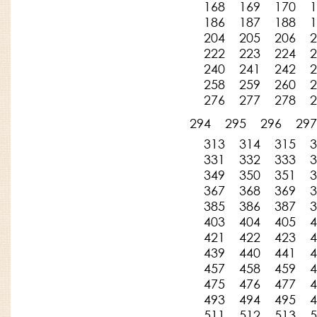
168
169
170
1
186
187
188
1
204
205
206
2
222
223
224
2
240
241
242
2
258
259
260
2
276
277
278
2
294
295
296
297
313
314
315
3
331
332
333
3
349
350
351
3
367
368
369
3
385
386
387
3
403
404
405
4
421
422
423
4
439
440
441
4
457
458
459
4
475
476
477
4
493
494
495
4
511
512
513
5