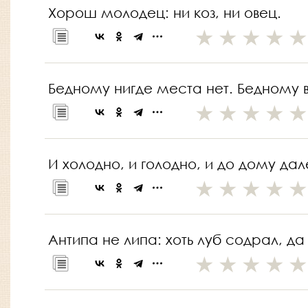
Хорош молодец: ни коз, ни овец.
Бедному нигде места нет. Бедному в
И холодно, и голодно, и до дому дал
Антипа не липа: хоть луб содрал, да