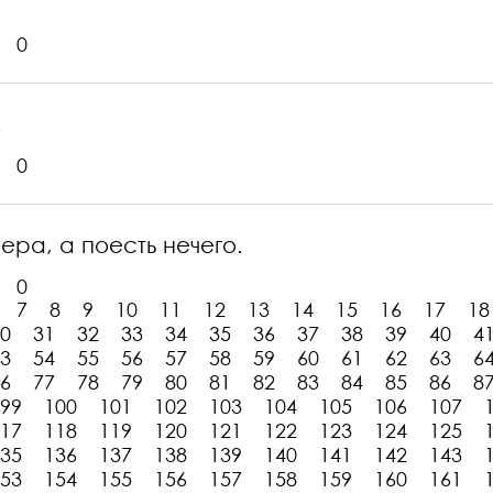
0
.
0
чера, а поесть нечего.
0
7
8
9
10
11
12
13
14
15
16
17
18
0
31
32
33
34
35
36
37
38
39
40
4
3
54
55
56
57
58
59
60
61
62
63
6
6
77
78
79
80
81
82
83
84
85
86
8
99
100
101
102
103
104
105
106
107
17
118
119
120
121
122
123
124
125
35
136
137
138
139
140
141
142
143
53
154
155
156
157
158
159
160
161