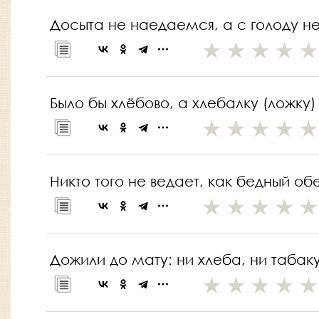
Досыта не наедаемся, а с голоду н
Было бы хлёбово, а хлебалку (ложку
Никто того не ведает, как бедный об
Дожили до мату: ни хлеба, ни табаку