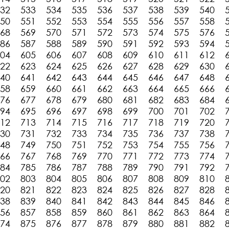
32
533
534
535
536
537
538
539
540
50
551
552
553
554
555
556
557
558
68
569
570
571
572
573
574
575
576
86
587
588
589
590
591
592
593
594
04
605
606
607
608
609
610
611
612
22
623
624
625
626
627
628
629
630
40
641
642
643
644
645
646
647
648
58
659
660
661
662
663
664
665
666
76
677
678
679
680
681
682
683
684
94
695
696
697
698
699
700
701
702
12
713
714
715
716
717
718
719
720
30
731
732
733
734
735
736
737
738
48
749
750
751
752
753
754
755
756
66
767
768
769
770
771
772
773
774
84
785
786
787
788
789
790
791
792
02
803
804
805
806
807
808
809
810
20
821
822
823
824
825
826
827
828
38
839
840
841
842
843
844
845
846
56
857
858
859
860
861
862
863
864
74
875
876
877
878
879
880
881
882