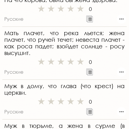
0
Русские
Мать плачет, что река льется; жена
плачет, что ручей течет; невеста плачет -
как роса падет; взойдет солнце - росу
высушит.
0
Русские
Муж в дому, что глава (что крест) на
церкви.
0
Русские
Муж в тюрьме, а жена в сурме (в