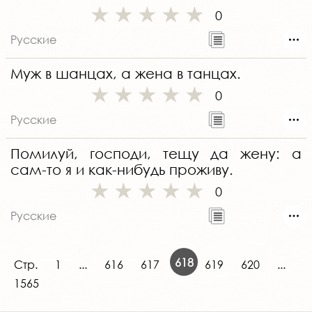
0
Русские
Муж в шанцах, а жена в танцах.
0
Русские
Помилуй, господи, тещу да жену: а
сам-то я и как-нибудь проживу.
0
Русские
618
Стр.
1
...
616
617
619
620
...
1565