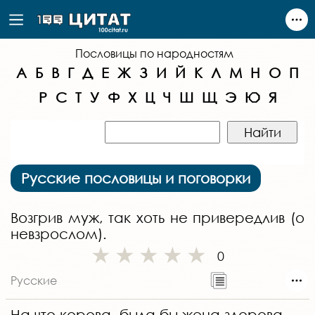
Пословицы по народностям
А
Б
В
Г
Д
Е
Ж
З
И
Й
К
Л
М
Н
О
П
Р
С
Т
У
Ф
Х
Ц
Ч
Ш
Щ
Э
Ю
Я
Русские пословицы и поговорки
Возгрив муж, так хоть не привередлив (о
невзрослом).
0
Русские
На что корова, была бы жена здорова.