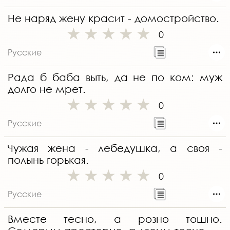
Не наряд жену красит - домостройство.
0
Русские
Рада б баба выть, да не по ком: муж
долго не мрет.
0
Русские
Чужая жена - лебедушка, а своя -
полынь горькая.
0
Русские
Вместе тесно, а розно тошно.