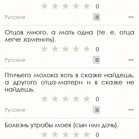
0
Русские
Отцов много, а мать одна (те. е. отца
легче заменить).
0
Русские
Птичьего молока хоть в сказке найдешь,
а другого отца-матери и в сказке не
найдешь.
0
Русские
Болезнь утробы моея (сын или дочь).
0