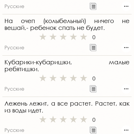
Русские
На очеп (колыбельный) ничего не
вешай,- ребенок спать не будет.
0
Русские
Кубарики-кубаришки, малые
ребятишки.
0
Русские
Лежень лежит, а все растет. Растет, как
из воды идет.
0
Русские