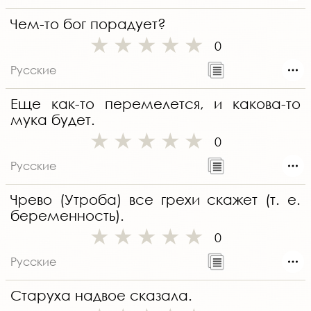
Чем-то бог порадует?
0
Русские
Еще как-то перемелется, и какова-то
мука будет.
0
Русские
Чрево (Утроба) все грехи скажет (т. е.
беременность).
0
Русские
Старуха надвое сказала.