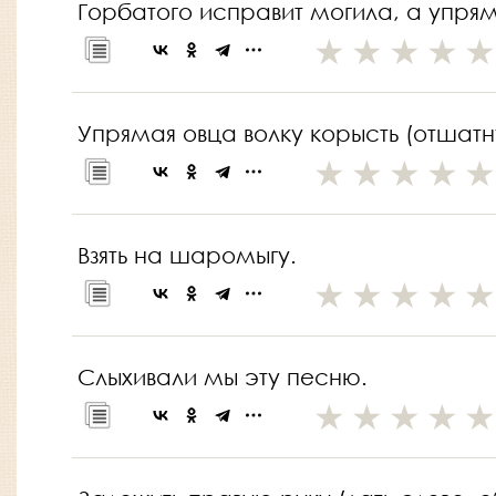
Горбатого исправит могила, а упрям
Упрямая овца волку корысть (отшатн
Взять на шаромыгу.
Слыхивали мы эту песню.