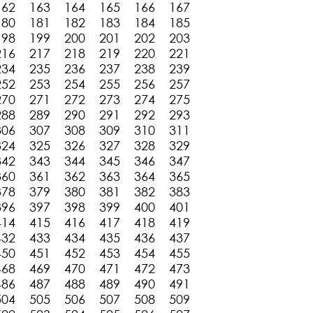
162
163
164
165
166
167
180
181
182
183
184
185
198
199
200
201
202
203
216
217
218
219
220
221
234
235
236
237
238
239
252
253
254
255
256
257
270
271
272
273
274
275
288
289
290
291
292
293
306
307
308
309
310
311
324
325
326
327
328
329
342
343
344
345
346
347
360
361
362
363
364
365
378
379
380
381
382
383
396
397
398
399
400
401
414
415
416
417
418
419
432
433
434
435
436
437
450
451
452
453
454
455
468
469
470
471
472
473
486
487
488
489
490
491
504
505
506
507
508
509