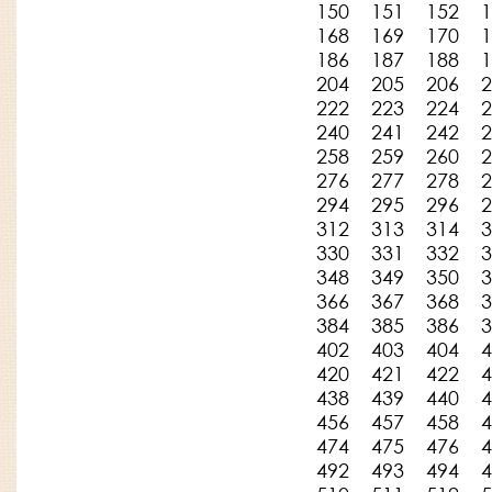
150
151
152
1
168
169
170
1
186
187
188
1
204
205
206
2
222
223
224
2
240
241
242
2
258
259
260
2
276
277
278
2
294
295
296
2
312
313
314
3
330
331
332
3
348
349
350
3
366
367
368
3
384
385
386
3
402
403
404
4
420
421
422
4
438
439
440
4
456
457
458
4
474
475
476
4
492
493
494
4