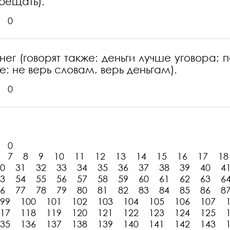
обещать).
0
ег (говорят также: деньги лучше уговора; п
е: не верь словам, верь деньгам).
0
0
7
8
9
10
11
12
13
14
15
16
17
18
0
31
32
33
34
35
36
37
38
39
40
4
3
54
55
56
57
58
59
60
61
62
63
6
6
77
78
79
80
81
82
83
84
85
86
8
99
100
101
102
103
104
105
106
107
17
118
119
120
121
122
123
124
125
35
136
137
138
139
140
141
142
143