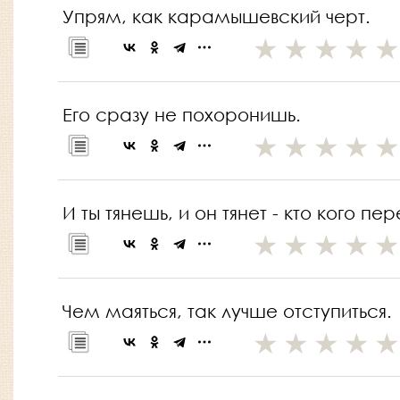
Упрям, как карамышевский черт.
Его сразу не похоронишь.
И ты тянешь, и он тянет - кто кого пе
Чем маяться, так лучше отступиться.