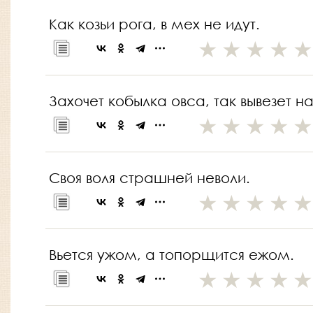
Как козьи рога, в мех не идут.
Захочет кобылка овса, так вывезет на
Своя воля страшней неволи.
Вьется ужом, а топорщится ежом.