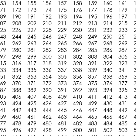
53
154
155
156
157
158
159
160
161
71
172
173
174
175
176
177
178
179
89
190
191
192
193
194
195
196
197
07
208
209
210
211
212
213
214
215
25
226
227
228
229
230
231
232
233
43
244
245
246
247
248
249
250
251
61
262
263
264
265
266
267
268
269
79
280
281
282
283
284
285
286
287
97
298
299
300
301
302
303
304
305
15
316
317
318
319
320
321
322
323
33
334
335
336
337
338
339
340
341
51
352
353
354
355
356
357
358
359
69
370
371
372
373
374
375
376
377
87
388
389
390
391
392
393
394
395
05
406
407
408
409
410
411
412
413
23
424
425
426
427
428
429
430
431
41
442
443
444
445
446
447
448
449
59
460
461
462
463
464
465
466
467
77
478
479
480
481
482
483
484
485
95
496
497
498
499
500
501
502
503