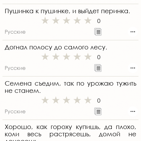
Пушинка к пушинке, и выйдет перинка.
0
Русские
Догнал полосу до самого лесу.
0
Русские
Семена съедим, так по урожаю тужить
не станем.
0
Русские
Хорошо, как гороху купишь, да плохо,
коли весь растрясешь, домой не