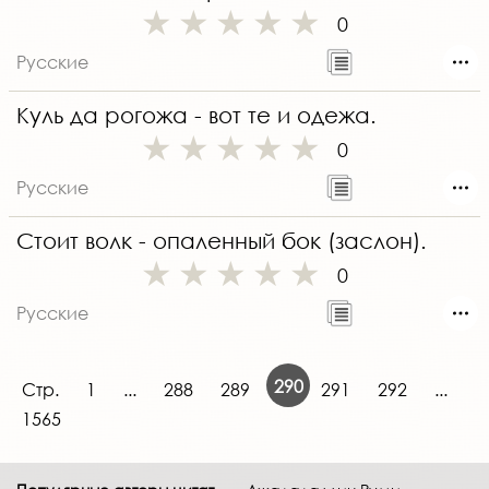
0
Русские
Куль да рогожа - вот те и одежа.
0
Русские
Стоит волк - опаленный бок (заслон).
0
Русские
290
Стр.
1
...
288
289
291
292
...
1565