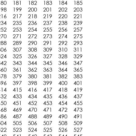
180
181
182
183
184
185
198
199
200
201
202
203
216
217
218
219
220
221
234
235
236
237
238
239
252
253
254
255
256
257
270
271
272
273
274
275
288
289
290
291
292
293
306
307
308
309
310
311
324
325
326
327
328
329
342
343
344
345
346
347
360
361
362
363
364
365
378
379
380
381
382
383
396
397
398
399
400
401
414
415
416
417
418
419
432
433
434
435
436
437
450
451
452
453
454
455
468
469
470
471
472
473
486
487
488
489
490
491
504
505
506
507
508
509
522
523
524
525
526
527