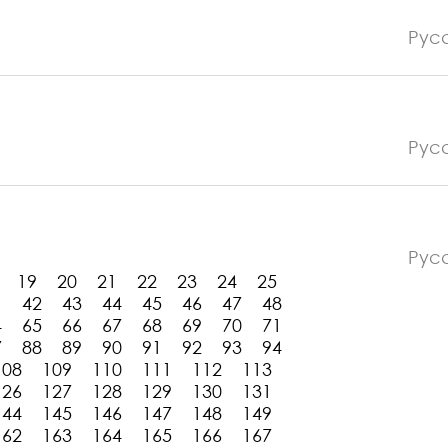
Рус
Рус
Рус
19
20
21
22
23
24
25
1
42
43
44
45
46
47
48
4
65
66
67
68
69
70
71
7
88
89
90
91
92
93
94
108
109
110
111
112
113
126
127
128
129
130
131
144
145
146
147
148
149
162
163
164
165
166
167