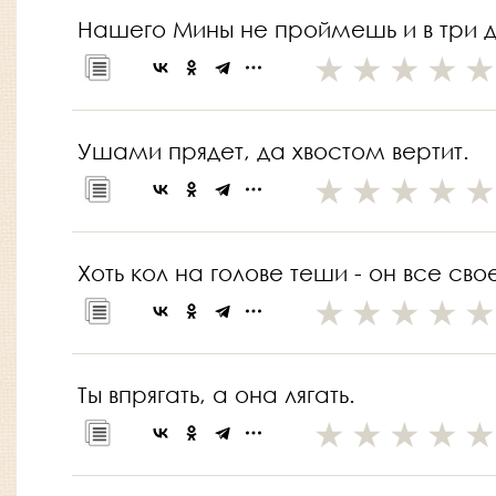
Нашего Мины не проймешь и в три д
Ушами прядет, да хвостом вертит.
Хоть кол на голове теши - он все сво
Ты впрягать, а она лягать.