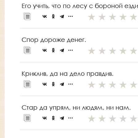
Его учить, что по лесу с бороной езди
Спор дороже денег.
Криклив, да на дело правдив.
Стар да упрям, ни людям, ни нам.