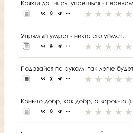
Кряхти да гнись: упрешься - перело
Упрямый умрет - никто его уймет.
Подавайся по рукам, так легче буде
Конь-то добр, как добр, а зарок-то (и