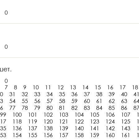
0
0
шет.
0
7
8
9
10
11
12
13
14
15
16
17
18
0
31
32
33
34
35
36
37
38
39
40
4
3
54
55
56
57
58
59
60
61
62
63
6
6
77
78
79
80
81
82
83
84
85
86
8
99
100
101
102
103
104
105
106
107
17
118
119
120
121
122
123
124
125
35
136
137
138
139
140
141
142
143
53
154
155
156
157
158
159
160
161