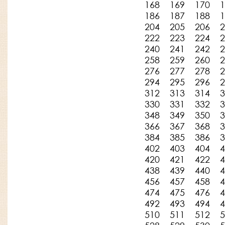
168
169
170
1
186
187
188
1
204
205
206
2
222
223
224
2
240
241
242
2
258
259
260
2
276
277
278
2
294
295
296
2
312
313
314
3
330
331
332
3
348
349
350
3
366
367
368
3
384
385
386
3
402
403
404
4
420
421
422
4
438
439
440
4
456
457
458
4
474
475
476
4
492
493
494
4
510
511
512
5