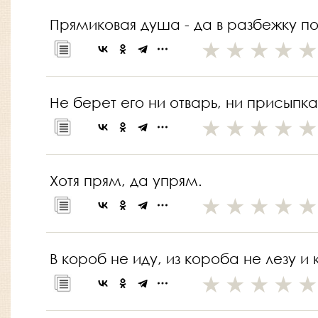
Прямиковая душа - да в разбежку п
Не берет его ни отварь, ни присыпка
Хотя прям, да упрям.
В короб не иду, из короба не лезу и