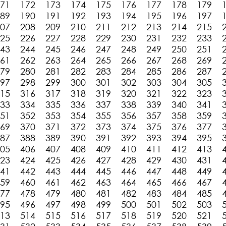
71
172
173
174
175
176
177
178
179
89
190
191
192
193
194
195
196
197
07
208
209
210
211
212
213
214
215
25
226
227
228
229
230
231
232
233
43
244
245
246
247
248
249
250
251
61
262
263
264
265
266
267
268
269
79
280
281
282
283
284
285
286
287
97
298
299
300
301
302
303
304
305
15
316
317
318
319
320
321
322
323
33
334
335
336
337
338
339
340
341
51
352
353
354
355
356
357
358
359
69
370
371
372
373
374
375
376
377
87
388
389
390
391
392
393
394
395
05
406
407
408
409
410
411
412
413
23
424
425
426
427
428
429
430
431
41
442
443
444
445
446
447
448
449
59
460
461
462
463
464
465
466
467
77
478
479
480
481
482
483
484
485
95
496
497
498
499
500
501
502
503
13
514
515
516
517
518
519
520
521