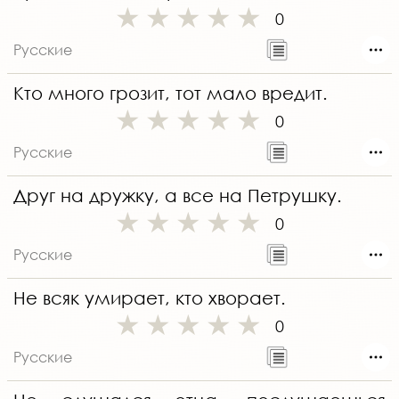
0
Русские
Кто много грозит, тот мало вредит.
0
Русские
Друг на дружку, а все на Петрушку.
0
Русские
Не всяк умирает, кто хворает.
0
Русские