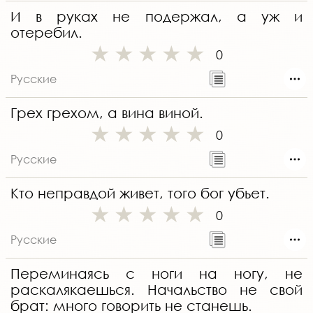
И в руках не подержал, а уж и
отеребил.
0
Русские
Грех грехом, а вина виной.
0
Русские
Кто неправдой живет, того бог убьет.
0
Русские
Переминаясь с ноги на ногу, не
раскалякаешься. Начальство не свой
брат: много говорить не станешь.