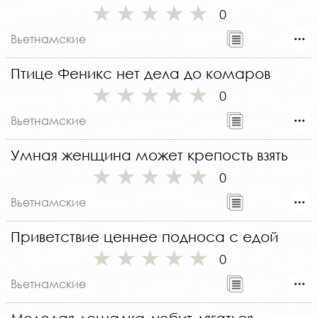
0
Вьетнамские
Птице Феникс нет дела до комаров
0
Вьетнамские
Умная женщина может крепость взять
0
Вьетнамские
Приветствие ценнее подноса с едой
0
Вьетнамские