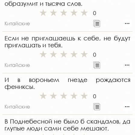
образумит и тысяча слов.
0
Китайские
Если не приглашаешь к себе, не будут
приглашать и тебя.
0
Китайские
И в вороньем гнезде рождаются
фениксы.
0
Китайские
В Поднебесной не было б скандалов, да
глупые люди сами себе мешают.