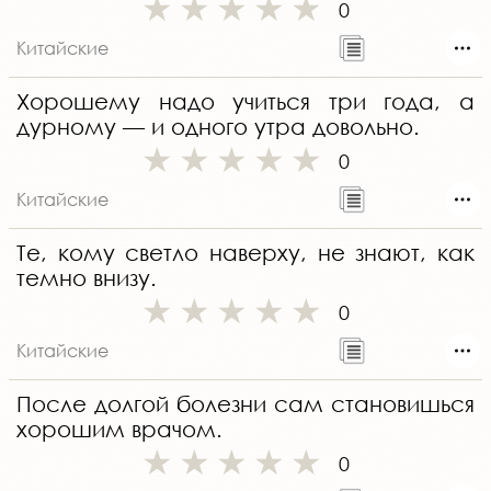
0
Китайские
Хорошему надо учиться три года, а
дурному — и одного утра довольно.
0
Китайские
Те, кому светло наверху, не знают, как
темно внизу.
0
Китайские
После долгой болезни сам становишься
хорошим врачом.
0