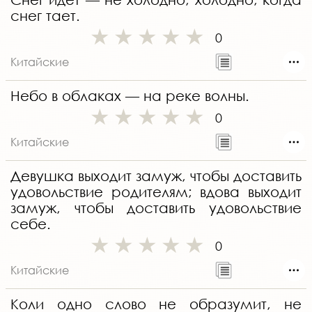
снег тает.
0
Китайские
Небо в облаках — на реке волны.
0
Китайские
Девушка выходит замуж, чтобы доставить
удовольствие родителям; вдова выходит
замуж, чтобы доставить удовольствие
себе.
0
Китайские
Коли одно слово не образумит, не