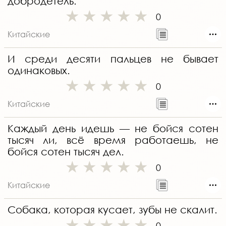
добродетель.
0
Китайские
И среди десяти пальцев не бывает
одинаковых.
0
Китайские
Каждый день идешь — не бойся сотен
тысяч ли, всё время работаешь, не
бойся сотен тысяч дел.
0
Китайские
Собака, которая кусает, зубы не скалит.
0