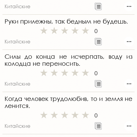
Китайские
Руки прилежны, так бедным не будешь.
0
Китайские
Силы до конца не исчерпать, воду из
колодца не переносить.
0
Китайские
Когда человек трудолюбив, то и земля не
ленится.
0
Китайские