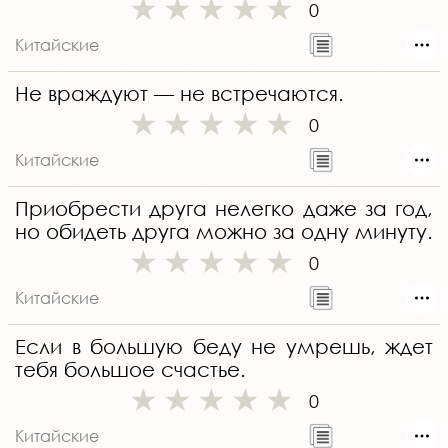
0
Китайские
Не враждуют — не встречаются.
0
Китайские
Приобрести друга нелегко даже за год,
но обидеть друга можно за одну минуту.
0
Китайские
Если в большую беду не умрешь, ждет
тебя большое счастье.
0
Китайские