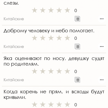
слезы.
0
Китайские
Доброму человеку и небо помогает.
0
Китайские
Яка оценивают по носу, девушку судят
по родителям.
0
Китайские
Когда корень не прям, и всходы будут
кривыми.
0