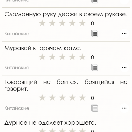
Сломанную руку держи в своем рукаве.
0
Китайские
Муравей в горячем котле.
0
Китайские
Говорящий не боится, боящийся не
говорит.
0
Китайские
Дурное не одолеет хорошего.
0