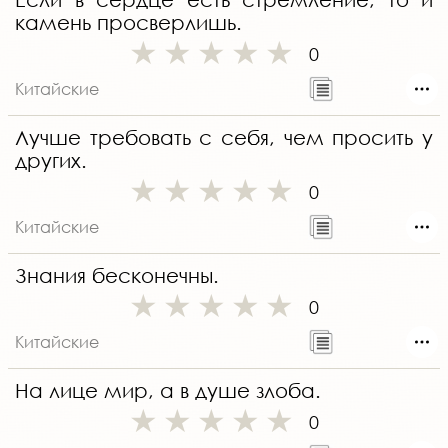
камень просверлишь.
0
Китайские
Лучше требовать с себя, чем просить у
других.
0
Китайские
Знания бесконечны.
0
Китайские
На лице мир, а в душе злоба.
0