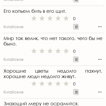
Его копьем бить в его щит.
0
Китайские
Мир так велик, что нет такого, чего бы не
было.
0
Китайские
Хорошие цветы недолго пахнут,
хорошие люди недолго живут.
0
Китайские
Знающий меру не осрамится.