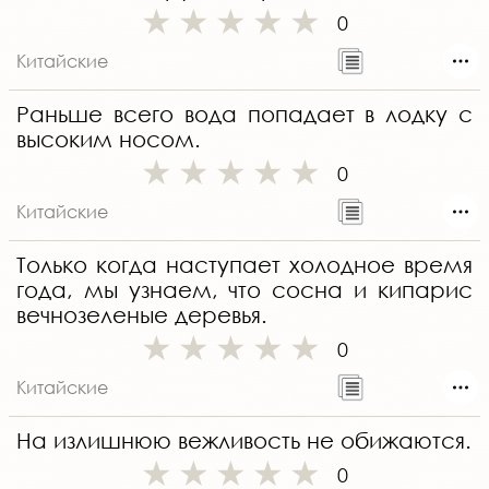
0
Китайские
Раньше всего вода попадает в лодку с
высоким носом.
0
Китайские
Только когда наступает холодное время
года, мы узнаем, что сосна и кипарис
вечнозеленые деревья.
0
Китайские
На излишнюю вежливость не обижаются.
0