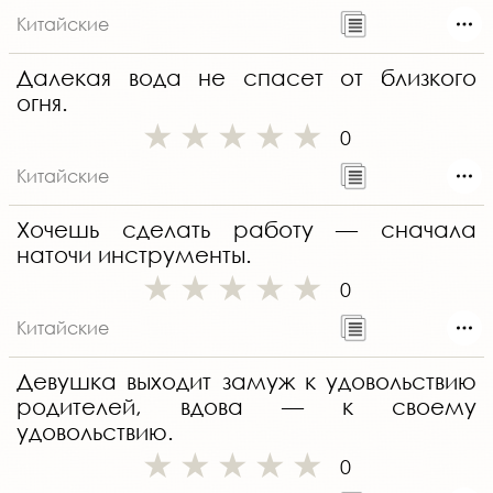
Китайские
Далекая вода не спасет от близкого
огня.
0
Китайские
Хочешь сделать работу — сначала
наточи инструменты.
0
Китайские
Девушка выходит замуж к удовольствию
родителей, вдова — к своему
удовольствию.
0