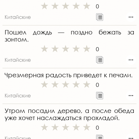
0
Китайские
Пошел дождь — поздно бежать за
зонтом.
0
Китайские
Чрезмерная радость приведет к печали.
0
Китайские
Утром посадил дерево, а после обеда
уже хочет наслаждаться прохладой.
0
Китайские