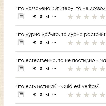
Что дозволено Юпитеру, то не дозволен
Что дурно добыто, то дурно расточитс
Что естественно, то не постыдно - Nat
Что есть истина? - Quid est veritas?