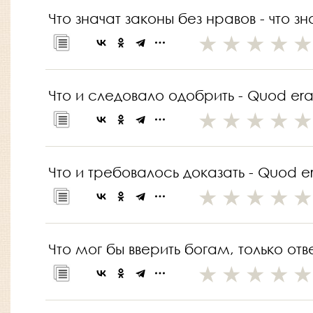
Что значат законы без нравов - что зна
Что и следовало одобрить - Quod er
Что и требовалось доказать - Quod 
Что мог бы вверить богам, только отве