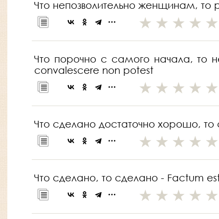
Что непозволительно женщинам, то рав
Что порочно с самого начала, то не
convalescere non potest
Что сделано достаточно хорошо, то сде
Что сделано, то сделано - Factum es