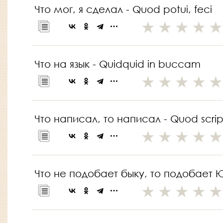
Что мог, я сделал - Quod potui, feci
Что на язык - Quidquid in buccam
Что написал, то написал - Quod scripsi
Что не подобает быку, то подобает