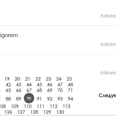
Латин
vigorem
Латин
Латин
19
20
21
22
23
24
25
1
42
43
44
45
46
47
48
4
65
66
67
68
69
70
71
Следу
90
7
88
89
91
92
93
94
108
109
110
111
112
113
126
127
128
129
130