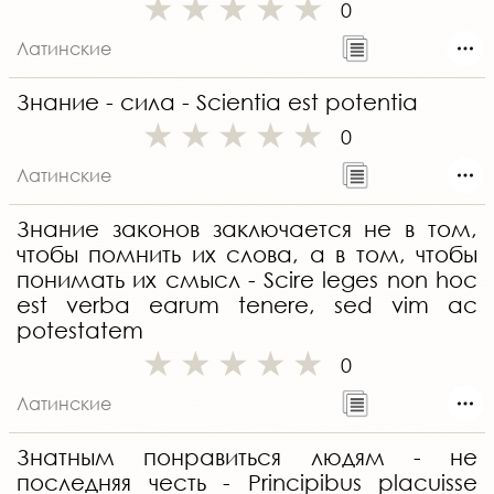
0
Латинские
Знание - сила - Scientia est potentia
0
Латинские
Знание законов заключается не в том,
чтобы помнить их слова, а в том, чтобы
понимать их смысл - Scire leges non hoc
est verba earum tenere, sed vim ac
potestatem
0
Латинские
Знатным понравиться людям - не
последняя честь - Principibus placuisse