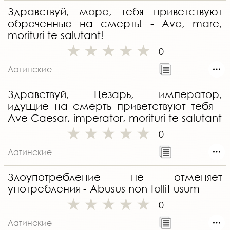
Здравствуй, море, тебя приветствуют
обреченные на смерть! - Ave, mare,
morituri te salutant!
0
Латинские
Здравствуй, Цезарь, император,
идущие на смерть приветствуют тебя -
Ave Caesar, imperator, morituri te salutant
0
Латинские
Злоупотребление не отменяет
употребления - Abusus non tollit usum
0
Латинские