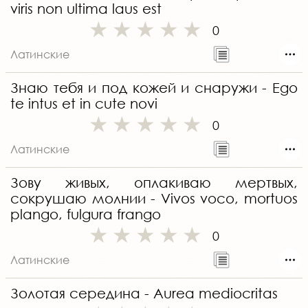
viris non ultima laus est
0
Латинские
Знаю тебя и под кожей и снаружи - Ego
te intus et in cute novi
0
Латинские
Зову живых, оплакиваю мертвых,
сокрушаю молнии - Vivos voco, mortuos
plango, fulgura frango
0
Латинские
Золотая середина - Aurea mediocritas