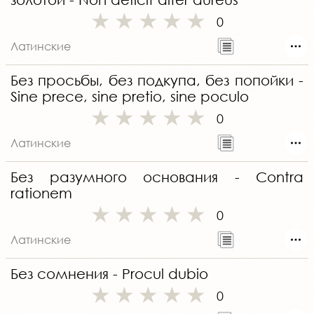
0
Латинские
Без просьбы, без подкупа, без попойки -
Sine prece, sine pretio, sine poculo
0
Латинские
Без разумного основания - Contra
rationem
0
Латинские
Без сомнения - Procul dubio
0