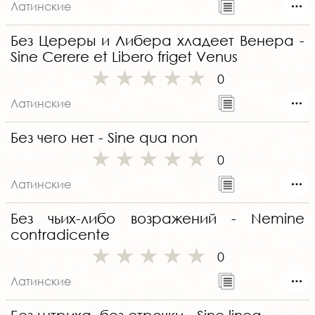
Латинские
Без Цереры и Либера хладеет Венера -
Sine Cerere et Libero friget Venus
0
Латинские
Без чего нет - Sine qua non
0
Латинские
Без чьих-либо возражений - Nemine
contradicente
0
Латинские