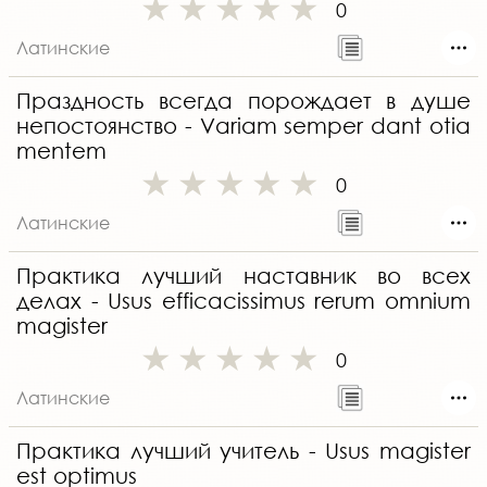
0
Латинские
Праздность всегда порождает в душе
непостоянство - Variam semper dant otia
mentem
0
Латинские
Практика лучший наставник во всех
делах - Usus efficacissimus rerum omnium
magister
0
Латинские
Практика лучший учитель - Usus magister
est optimus