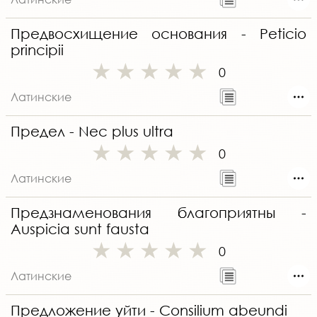
Предвосхищение основания - Peticio
principii
0
Латинские
Предел - Nec plus ultra
0
Латинские
Предзнаменования благоприятны -
Auspicia sunt fausta
0
Латинские
Предложение уйти - Consilium abeundi