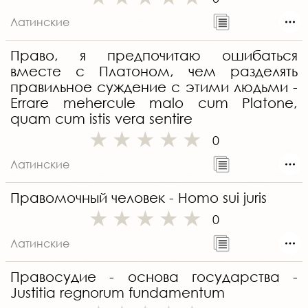
Латинские
Право, я предпочитаю ошибаться
вместе с Платоном, чем разделять
правильное суждение с этими людьми -
Errare mehercule malo cum Platone,
quam cum istis vera sentire
0
Латинские
Правомочный человек - Homo sui juris
0
Латинские
Правосудие - основа государства -
Justitia regnorum fundamentum