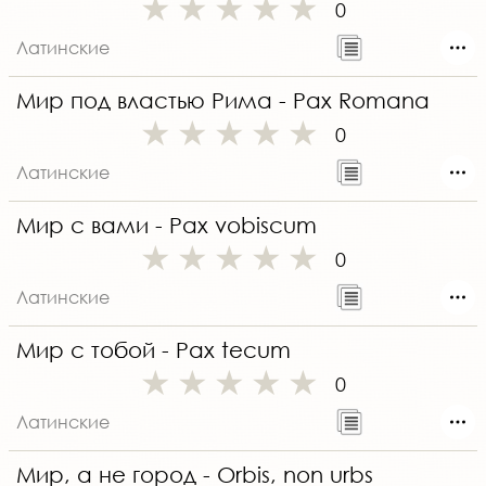
0
Латинские
Мир под властью Рима - Pax Romana
0
Латинские
Мир с вами - Pax vobiscum
0
Латинские
Мир с тобой - Pax tecum
0
Латинские
Мир, а не город - Orbis, non urbs