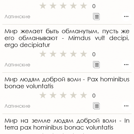
0
Латинские
Мир желает быть обманутым, пусть же
его обманывают - Mimdus vult decipi,
ergo decipiatur
0
Латинские
Мир людям доброй воли - Pax hominibus
bonae voluntatis
0
Латинские
Мир на земле людям доброй воли - In
terra pax hominibus bonac voluntatis