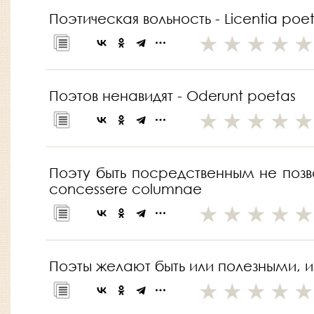
Поэтическая вольность - Licentia poe
Поэтов ненавидят - Oderunt poetas
Поэту быть посредственным не позвол
concessere columnae
Поэты желают быть или полезными, ил