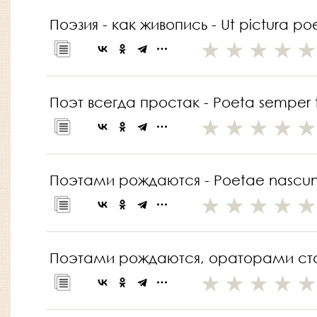
Поэзия - как живопись - Ut pictura poe
Поэт всегда простак - Poeta semper t
Поэтами рождаются - Poetae nascun
Поэтами рождаются, ораторами станов