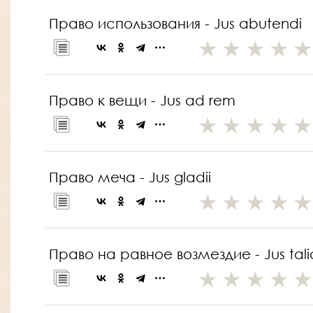
Право использования - Jus abutendi
Право к вещи - Jus ad rem
Право меча - Jus gladii
Право на равное возмездие - Jus tali