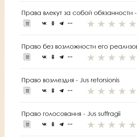
Права влекут за собой обязанности -
Право без возможности его реализов
Право возмездия - Jus retorsionis
Право голосования - Jus suffragii