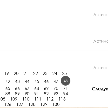
Латин
Латин
Латин
19
20
21
22
23
24
25
48
1
42
43
44
45
46
47
4
65
66
67
68
69
70
71
Следу
7
88
89
90
91
92
93
94
108
109
110
111
112
113
126
127
128
129
130