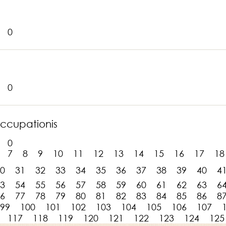
0
0
ccupationis
0
7
8
9
10
11
12
13
14
15
16
17
18
0
31
32
33
34
35
36
37
38
39
40
4
3
54
55
56
57
58
59
60
61
62
63
6
6
77
78
79
80
81
82
83
84
85
86
8
99
100
101
102
103
104
105
106
107
117
118
119
120
121
122
123
124
125