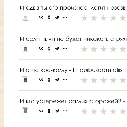
И едва ты его произнес, летит невозв
И если пыли не будет никакой, стряхни 
И еще кое-кому - Et quibusdam aliis
И кто устережет самих сторожей? - Et