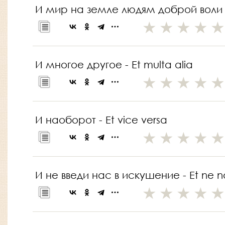
И мир на земле людям доброй воли - E
И многое другое - Et multa alia
И наоборот - Et vice versa
И не введи нас в искушение - Et ne n