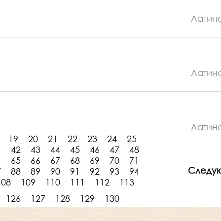
Латин
Латин
Латин
19
20
21
22
23
24
25
1
42
43
44
45
46
47
48
4
65
66
67
68
69
70
71
Следу
7
88
89
90
91
92
93
94
108
109
110
111
112
113
126
127
128
129
130