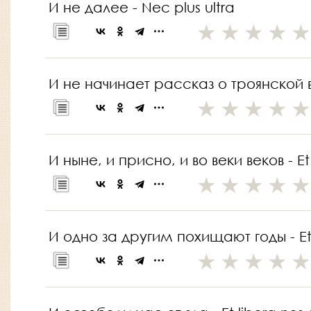
И не далее - Nec plus ultra
И не начинает рассказ о троянской в
И ныне, и присно, и во веки веков - E
И одно за другим похищают годы - Et 