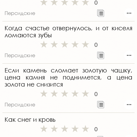
0
Персидские
Когда счастье отвернулось, и от киселя
ломаются зубы
0
Персидские
Если камень сломает золотую чашку,
цена камня не поднимется, а цена
золота не снизится
0
Персидские
Как снег и кровь
0