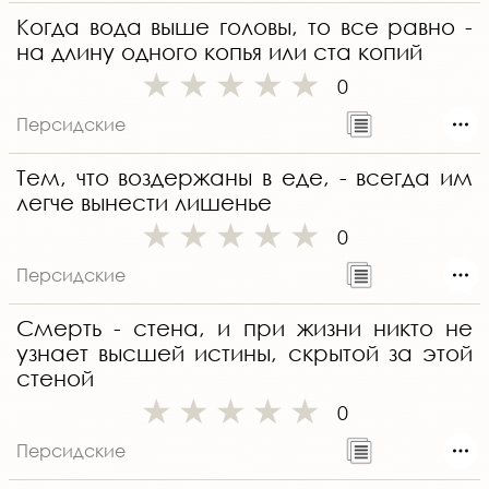
Когда вода выше головы, то все равно -
на длину одного копья или ста копий
0
Персидские
Тем, что воздержаны в еде, - всегда им
легче вынести лишенье
0
Персидские
Смерть - стена, и при жизни никто не
узнает высшей истины, скрытой за этой
стеной
0
Персидские