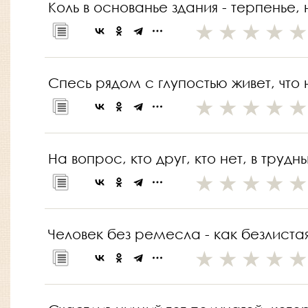
Коль в основанье здания - терпенье
Спесь рядом с глупостью живет, что 
На вопрос, кто друг, кто нет, в труд
Человек без ремесла - как безлиста