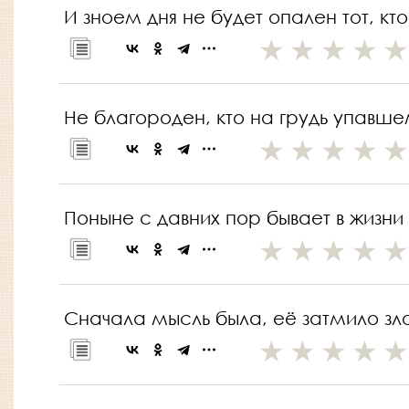
И зноем дня не будет опален тот, кт
Не благороден, кто на грудь упавше
Поныне с давних пор бывает в жизни
Сначала мысль была, её затмило зл