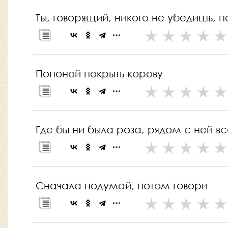
Ты, говорящий, никого не убедишь, по
Попоной покрыть корову
Где бы ни была роза, рядом с ней в
Сначала подумай, потом говори