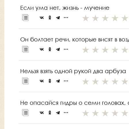
Если ума нет, жизнь - мучение
Он болтает речи, которые висят в воз
Нельзя взять одной рукой два арбуза
Не опасайся гидры о семи головах, а