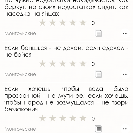
беркут, на своих недостатках сидит, как
наседка на яйцах
0
Монгольские
Если боишься - не делай, если сделал -
не бойся
0
Монгольские
Если хочешь, чтобы вода была
прозрачной - не мути ее; если хочешь,
чтобы народ не возмущался - не твори
беззакония
0
Монгольские