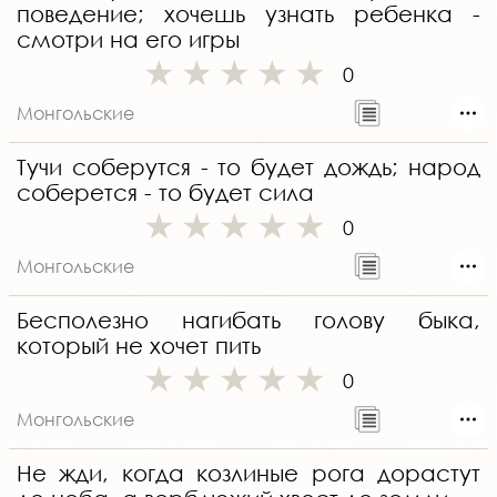
поведение; хочешь узнать ребенка -
смотри на его игры
0
Монгольские
Тучи соберутся - то будет дождь; народ
соберется - то будет сила
0
Монгольские
Бесполезно нагибать голову быка,
который не хочет пить
0
Монгольские
Не жди, когда козлиные рога дорастут