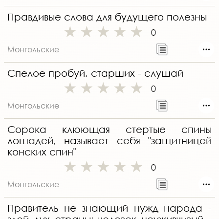
Правдивые слова для будущего полезны
0
Монгольские
Спелое пробуй, старших - слушай
0
Монгольские
Сорока клюющая стертые спины
лошадей, называет себя "защитницей
конских спин"
0
Монгольские
Правитель не знающий нужд народа -