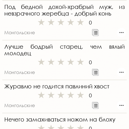
Под бедной дохой-храбрый муж, из
невзрачного жеребца - добрый конь
0
Монгольские
Лучше бодрый старец, чем вялый
молодец
0
Монгольские
Журавлю не годится павлиний хвост
0
Монгольские
Нечего замахиваться ножом на блоху
0