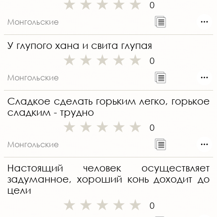
0
Монгольские
У глупого хана и свита глупая
0
Монгольские
Сладкое сделать горьким легко, горькое
сладким - трудно
0
Монгольские
Настоящий человек осуществляет
задуманное, хороший конь доходит до
цели
0