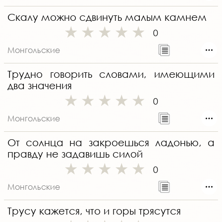
Скалу можно сдвинуть малым камнем
0
Монгольские
Трудно говорить словами, имеющими
два значения
0
Монгольские
От солнца на закроешься ладонью, а
правду не задавишь силой
0
Монгольские
Трусу кажется, что и горы трясутся