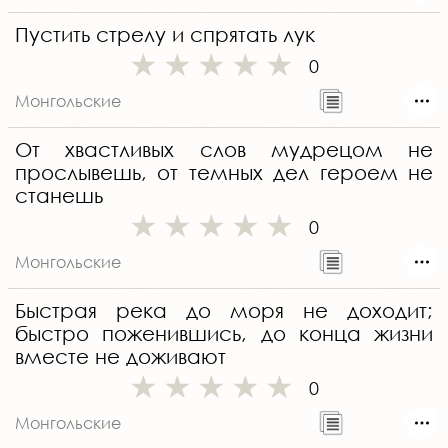
Пустить стрелу и спрятать лук
0
Монгольские
От хвастливых слов мудрецом не
прослывешь, от темных дел героем не
станешь
0
Монгольские
Быстрая река до моря не доходит;
быстро поженившись, до конца жизни
вместе не доживают
0
Монгольские