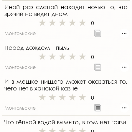
Иной раз слепой находит ночью то, что
зрячий не видит днем
0
Монгольские
Перед дождем - пыль
0
Монгольские
И в мешке нищего может оказаться то,
чего нет в ханской казне
0
Монгольские
Что тёплой водой вымыто, в том нет грязи
0