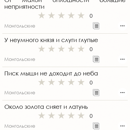
неприятности
0
Монгольские
У неумного князя и слуги глупые
0
Монгольские
Писк мыши не доходит до неба
0
Монгольские
Около золота сияет и латунь
0
Монгольские