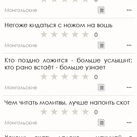
Монгольские
Негоже кидаться с ножом на вошь
0
Монгольские
Кто поздно ложится - больше услышит;
кто рано встаёт - больше узнает
0
Монгольские
Чем читать молитвы, лучше напоить скот
0
Монгольские