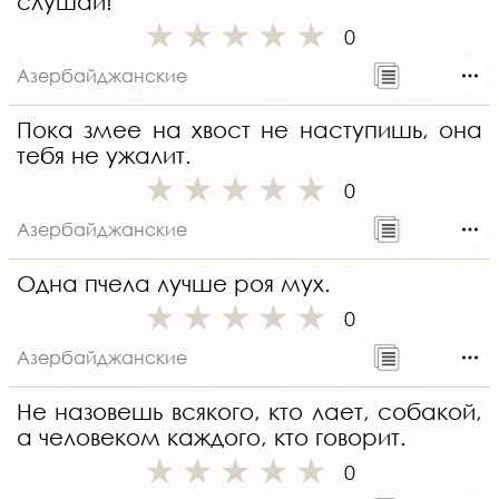
слушай!
0
Азербайджанские
Пока змее на хвост не наступишь, она
тебя не ужалит.
0
Азербайджанские
Одна пчела лучше роя мух.
0
Азербайджанские
Не назовешь всякого, кто лает, собакой,
а человеком каждого, кто говорит.
0