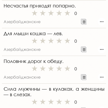
Несчастья приходят попарно.
0
Азербайджанские
Для мыши кошка — лев.
0
Азербайджанские
Половник дорог к обеду.
0
Азербайджанские
Сила мужчины — в кулаках, а женщины
— в слезах.
0