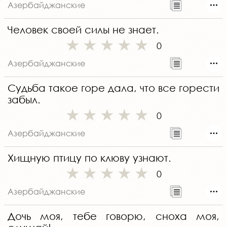
Азербайджанские
Человек своей силы не знает.
0
Азербайджанские
Судьба такое горе дала, что все горести
забыл.
0
Азербайджанские
Хищную птицу по клюву узнают.
0
Азербайджанские
Дочь моя, тебе говорю, сноха моя,