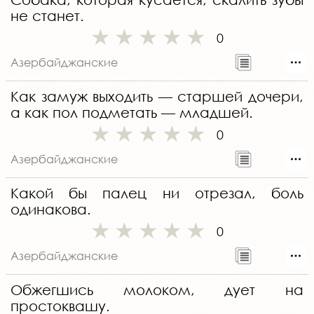
не станет.
0
Азербайджанские
Как замуж выходить — старшей дочери,
а как пол подметать — младшей.
0
Азербайджанские
Какой бы палец ни отрезал, боль
одинакова.
0
Азербайджанские
Обжегшись молоком, дует на
простоквашу.