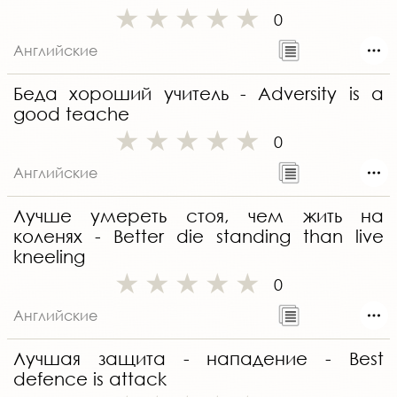
0
Английские
Беда хороший учитель - Adversity is a
good teache
0
Английские
Лучше умереть стоя, чем жить на
коленях - Better die standing than live
kneeling
0
Английские
Лучшая защита - нападение - Best
defence is attack