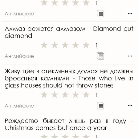
1
Английские
Алмаз режется алмазом - Diamond cut
diamond
1
Английские
Живущие в стеклянных домах не должны
бросаться камнями - Those who live in
glass houses should not throw stones
1
Английские
Рождество бывает лишь раз в году -
Christmas comes but once a year
1