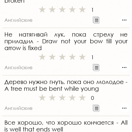
broken
1
Английские
Не натягивай лук, пока стрелу не
приладил - Draw not your bow till your
arrow is fixed
1
Английские
Дерево нужно гнуть, пока оно молодое -
A tree must be bent while young
0
Английские
Все хорошо, что хорошо кончается - All
is well that ends well