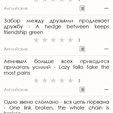
Английские
Забор между друзьями продлевает
дружбу - A hedge between keeps
friendship green
1
Английские
Ленивым больше всех приходится
прилагать усилий - Lazy folks take the
most pains
1
Английские
Одно звено сломано - вся цепь порвана
- One link broken, the whole chain is